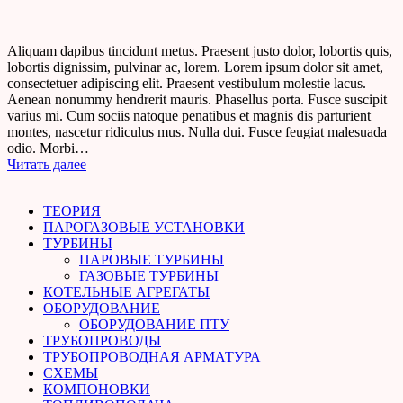
Aliquam dapibus tincidunt metus. Praesent justo dolor, lobortis quis,
lobortis dignissim, pulvinar ac, lorem. Lorem ipsum dolor sit amet,
consectetuer adipiscing elit. Praesent vestibulum molestie lacus.
Aenean nonummy hendrerit mauris. Phasellus porta. Fusce suscipit
varius mi. Cum sociis natoque penatibus et magnis dis parturient
montes, nascetur ridiculus mus. Nulla dui. Fusce feugiat malesuada
odio. Morbi…
Читать далее
ТЕОРИЯ
ПАРОГАЗОВЫЕ УСТАНОВКИ
ТУРБИНЫ
ПАРОВЫЕ ТУРБИНЫ
ГАЗОВЫЕ ТУРБИНЫ
КОТЕЛЬНЫЕ АГРЕГАТЫ
ОБОРУДОВАНИЕ
ОБОРУДОВАНИЕ ПТУ
ТРУБОПРОВОДЫ
ТРУБОПРОВОДНАЯ АРМАТУРА
СХЕМЫ
КОМПОНОВКИ