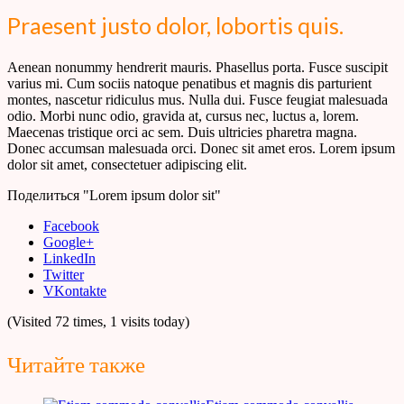
Praesent justo dolor, lobortis quis.
Aenean nonummy hendrerit mauris. Phasellus porta. Fusce suscipit
varius mi. Cum sociis natoque penatibus et magnis dis parturient
montes, nascetur ridiculus mus. Nulla dui. Fusce feugiat malesuada
odio. Morbi nunc odio, gravida at, cursus nec, luctus a, lorem.
Maecenas tristique orci ac sem. Duis ultricies pharetra magna.
Donec accumsan malesuada orci. Donec sit amet eros. Lorem ipsum
dolor sit amet, consectetuer adipiscing elit.
Поделиться "Lorem ipsum dolor sit"
Facebook
Google+
LinkedIn
Twitter
VKontakte
(Visited 72 times, 1 visits today)
Читайте также