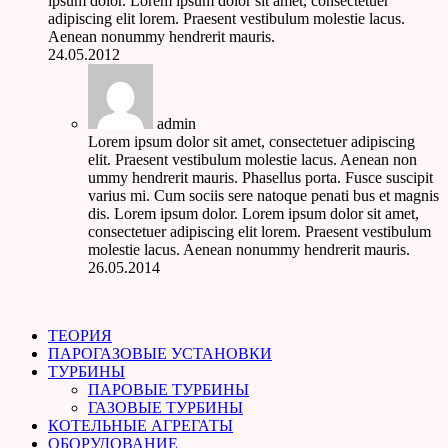
ipsum dolor. Lorem ipsum dolor sit amet, consectetuer
adipiscing elit lorem. Praesent vestibulum molestie lacus.
Aenean nonummy hendrerit mauris.
24.05.2012
admin
Lorem ipsum dolor sit amet, consectetuer adipiscing
elit. Praesent vestibulum molestie lacus. Aenean non
ummy hendrerit mauris. Phasellus porta. Fusce suscipit
varius mi. Cum sociis sere natoque penati bus et magnis
dis. Lorem ipsum dolor. Lorem ipsum dolor sit amet,
consectetuer adipiscing elit lorem. Praesent vestibulum
molestie lacus. Aenean nonummy hendrerit mauris.
26.05.2014
ТЕОРИЯ
ПАРОГАЗОВЫЕ УСТАНОВКИ
ТУРБИНЫ
ПАРОВЫЕ ТУРБИНЫ
ГАЗОВЫЕ ТУРБИНЫ
КОТЕЛЬНЫЕ АГРЕГАТЫ
ОБОРУДОВАНИЕ