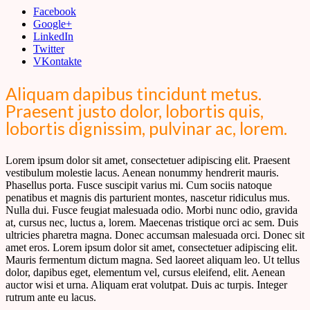
Facebook
Google+
LinkedIn
Twitter
VKontakte
Aliquam dapibus tincidunt metus.
Praesent justo dolor, lobortis quis,
lobortis dignissim, pulvinar ac, lorem.
Lorem ipsum dolor sit amet, consectetuer adipiscing elit. Praesent
vestibulum molestie lacus. Aenean nonummy hendrerit mauris.
Phasellus porta. Fusce suscipit varius mi. Cum sociis natoque
penatibus et magnis dis parturient montes, nascetur ridiculus mus.
Nulla dui. Fusce feugiat malesuada odio. Morbi nunc odio, gravida
at, cursus nec, luctus a, lorem. Maecenas tristique orci ac sem. Duis
ultricies pharetra magna. Donec accumsan malesuada orci. Donec sit
amet eros. Lorem ipsum dolor sit amet, consectetuer adipiscing elit.
Mauris fermentum dictum magna. Sed laoreet aliquam leo. Ut tellus
dolor, dapibus eget, elementum vel, cursus eleifend, elit. Aenean
auctor wisi et urna. Aliquam erat volutpat. Duis ac turpis. Integer
rutrum ante eu lacus.