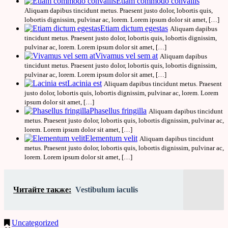
Etiam commodo convallis
Aliquam dapibus tincidunt metus. Praesent justo dolor, lobortis quis,
lobortis dignissim, pulvinar ac, lorem. Lorem ipsum dolor sit amet, […]
Etiam dictum egestas
Aliquam dapibus
tincidunt metus. Praesent justo dolor, lobortis quis, lobortis dignissim,
pulvinar ac, lorem. Lorem ipsum dolor sit amet, […]
Vivamus vel sem at
Aliquam dapibus
tincidunt metus. Praesent justo dolor, lobortis quis, lobortis dignissim,
pulvinar ac, lorem. Lorem ipsum dolor sit amet, […]
Lacinia est
Aliquam dapibus tincidunt metus. Praesent
justo dolor, lobortis quis, lobortis dignissim, pulvinar ac, lorem. Lorem
ipsum dolor sit amet, […]
Phasellus fringilla
Aliquam dapibus tincidunt
metus. Praesent justo dolor, lobortis quis, lobortis dignissim, pulvinar ac,
lorem. Lorem ipsum dolor sit amet, […]
Elementum velit
Aliquam dapibus tincidunt
metus. Praesent justo dolor, lobortis quis, lobortis dignissim, pulvinar ac,
lorem. Lorem ipsum dolor sit amet, […]
Читайте также:
Vestibulum iaculis
Uncategorized