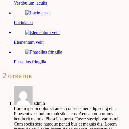
Vestibulum iaculis
Lacinia est
Elementum velit
Phasellus fringilla
2 ответов
admin
Lorem ipsum dolor sit amet, consectetuer adipiscing elit.
Praesent vestibulum molestie lacus. Aenean non ummy
hendrerit mauris. Phasellus porta. Fusce suscipit varius mi.
Cum sociis sere natoque penati bus et magnis dis. Lorem