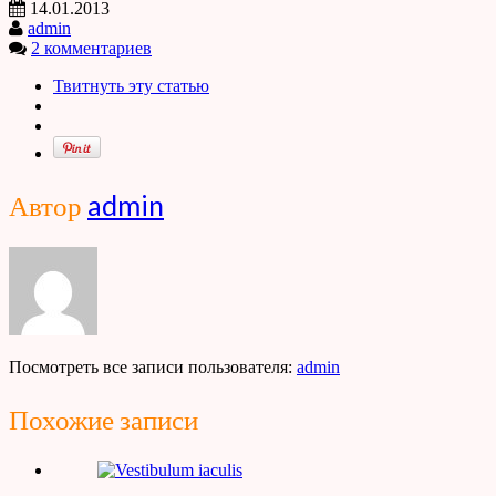
14.01.2013
admin
2 комментариев
Твитнуть эту статью
Автор
admin
Посмотреть все записи пользователя:
admin
Похожие записи