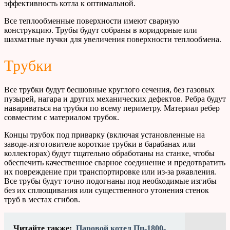
эффективность котла к оптимальной.
Все теплообменные поверхности имеют сварную
конструкцию. Трубы будут собраны в коридорные или
шахматные пучки для увеличения поверхности теплообмена.
Трубки
Все трубки будут бесшовные круглого сечения, без газовых
пузырей, нагара и других механических дефектов. Ребра будут
навариваться на трубки по всему периметру. Материал ребер
совместим с материалом трубок.
Концы трубок под приварку (включая установленные на
заводе-изготовителе короткие трубки в барабанах или
коллекторах) будут тщательно обработаны на станке, чтобы
обеспечить качественное сварное соединение и предотвратить
их повреждение при транспортировке или из-за ржавления.
Все трубы будут точно подогнаны под необходимые изгибы
без их сплющивания или существенного утонения стенок
труб в местах сгибов.
Читайте также:
Паровой котел Пп-1800-