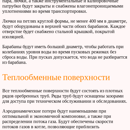
пара, лючки, а также инструментальные и калибровочные
патрубки будут закрыты и снабжены влагонепроницаемыми
уплотнениями во время транспортировки.
Лючки на петлях круглой формы, не менее 400 мм в диаметре,
будут оборудованы в верхней части обоих барабанов. Каждое
отверстие будет снабжено стальной крышкой, покрытой
изоляцией.
Барабаны будут иметь большой диаметр, чтобы работать при
колебаниях уровня воды во время пусковых режимах без
сброса воды. При пусках допускается, что вода не разбирается
из барабана.
Теплообменные поверхности
Все теплообменные поверхности будут состоять из плотных
рядов оребренных труб. Ряды труб будут оснащены зазорами
для доступа при техническом обслуживании и обследованиях.
Аэродинамические потери будут наименьшими при
оптимальной и экономичной компоновке, а также при
распределении потока газа. Будут обеспечены скорости
потоков газов в котле, позволяющие приблизить