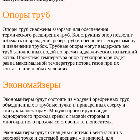
Опоры труб
Опоры труб снабжены зазорами для обеспечения
термического расширения труб. Конструкция опор позволит
избежать повреждения ребер труб и обеспечит легкую замену
и извлечение трубок. Трубные опоры могут выдержать вес
труб заполненных водой во время гидравлических испытаний
котла. Проектная температура опор трубопроводов будет
равна максимальной температуре потока газов при их
контакте при любых условиях.
Экономайзеры
Экономайзеры будут состоять из модулей оребренных труб,
объединенных в трубные пучки и приваренных сверху и
снизу к коллекторам. Модули проектируются для
однократного прохода среды с газовой стороны и
многократного прохода со стороны теплоносителя.
Экономайзеры будут оснащены системой вентиляции в
верхней точке и системой дренажа – в нижней, для