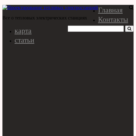
Главная
Контакты
Все о тепловых электрических станциях
карта
статьи