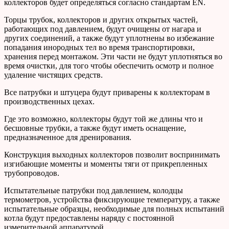
коллекторов будет определяться согласно стандартам EN.
Торцы трубок, коллекторов и других открытых частей,
работающих под давлением, будут очищены от нагара и
других соединений, а также будут уплотнены во избежание
попадания инородных тел во время транспортировки,
хранения перед монтажом. Эти части не будут уплотняться во
время очистки, для того чтобы обеспечить осмотр и полное
удаление чистящих средств.
Все патрубки и штуцера будут приварены к коллекторам в
производственных цехах.
Где это возможно, коллекторы будут той же длины что и
бесшовные трубки, а также будут иметь оснащение,
предназначенное для дренирования.
Конструкция выходных коллекторов позволит воспринимать
изгибающие моменты и моменты тяги от прикрепленных
трубопроводов.
Испытательные патрубки под давлением, колодцы
термометров, устройства фиксирующие температуру, а также
испытательные образцы, необходимые для полных испытаний
котла будут предоставлены наряду с постоянной
измерительной аппаратурой.