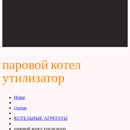
паровой котел
утилизатор
Home
статьи
КОТЕЛЬНЫЕ АГРЕГАТЫ
паровой котел утилизатор