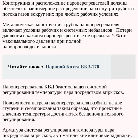
Конструкция и расположение пароперегревателей должны
обеспечить равномерное распределение пара внутри трубок и
потока газов вокруг них при любых рабочих условиях.
Металлическая конструкция трубок пароперегревателя
включает условия рабочих и системных небалансов. Потери
давления в каждом пароперегревателе не превысят 5 % от
максимального давления при полной
паропроизводительности.
Читайте также:
Паровой Котел БКЗ-170
Пароперегреватель КВД будет оснащен системой
регулирования температуры пара посредством впрысков.
Поверхности нагрева пароперегревателя разбиты на две
ступени и скомпонованы таким образом, что проектные
значения температуры достигаются без дополнительного
регулирования.
Арматура системы регулирования температуры пара
посредством впрысков, автоматические клиновые задвижки,