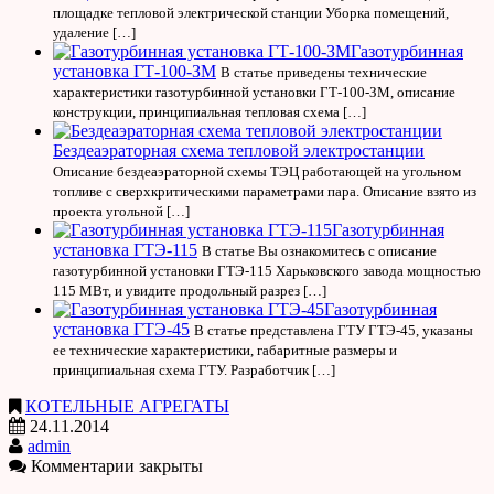
площадке тепловой электрической станции Уборка помещений,
удаление […]
Газотурбинная
установка ГТ-100-ЗМ
В статье приведены технические
характеристики газотурбинной установки ГТ-100-ЗМ, описание
конструкции, принципиальная тепловая схема […]
Бездеаэраторная схема тепловой электростанции
Описание бездеаэраторной схемы ТЭЦ работающей на угольном
топливе с сверхкритическими параметрами пара. Описание взято из
проекта угольной […]
Газотурбинная
установка ГТЭ-115
В статье Вы ознакомитесь с описание
газотурбинной установки ГТЭ-115 Харьковского завода мощностью
115 МВт, и увидите продольный разрез […]
Газотурбинная
установка ГТЭ-45
В статье представлена ГТУ ГТЭ-45, указаны
ее технические характеристики, габаритные размеры и
принципиальная схема ГТУ. Разработчик […]
КОТЕЛЬНЫЕ АГРЕГАТЫ
24.11.2014
admin
Комментарии закрыты