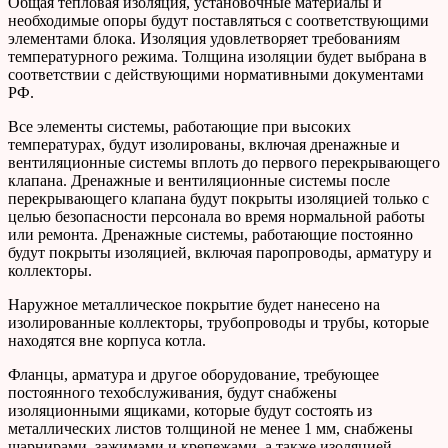
Общая тепловая изоляция, установочные материалы и
необходимые опоры будут поставляться с соответствующими
элементами блока. Изоляция удовлетворяет требованиям
температурного режима. Толщина изоляции будет выбрана в
соответствии с действующими нормативными документами
РФ.
Все элементы системы, работающие при высоких
температурах, будут изолированы, включая дренажные и
вентиляционные системы вплоть до первого перекрывающего
клапана. Дренажные и вентиляционные системы после
перекрывающего клапана будут покрыты изоляцией только с
целью безопасности персонала во время нормальной работы
или ремонта. Дренажные системы, работающие постоянно
будут покрыты изоляцией, включая паропроводы, арматуру и
коллекторы.
Наружное металлическое покрытие будет нанесено на
изолированные коллекторы, трубопроводы и трубы, которые
находятся вне корпуса котла.
Фланцы, арматура и другое оборудование, требующее
постоянного техобслуживания, будут снабжены
изоляционными ящиками, которые будут состоять из
металлических листов толщиной не менее 1 мм, снабжены
шарнирами, зажимами и крепежами, а также изоляцией